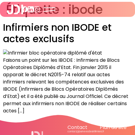
Étiquette :
ibode
Infirmiers non IBODE et
actes exclusifs
Faisons un point sur les IBODE : Infirmiers de Blocs
Opératoires Diplômés d’Etat. Fin janvier 2015 il
apparait le décret N2015-74 relatif aux actes
infirmiers relevant les compétences exclusives des
IBODE (Infirmiers de Blocs Opératoires Diplômés
d’Etat) et il a été publié au Journal Officiel. Ce décret
permet aux infirmiers non IBODE de réaliser certains
actes […]
Contact
Plan du site
contact@journeesdesinfirmiers.fr