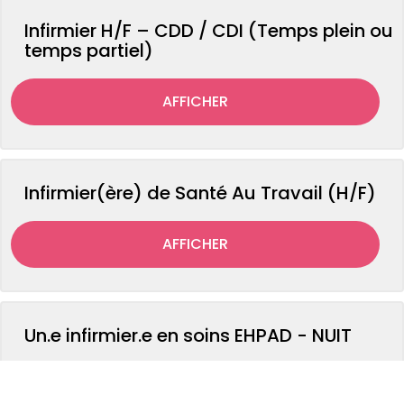
Infirmier H/F – CDD / CDI (Temps plein ou
temps partiel)
AFFICHER
Infirmier(ère) de Santé Au Travail (H/F)
AFFICHER
Un.e infirmier.e en soins EHPAD - NUIT
AFFICHER