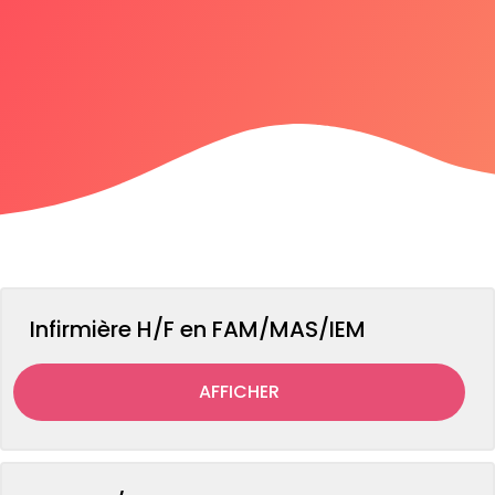
Infirmière H/F en FAM/MAS/IEM
AFFICHER