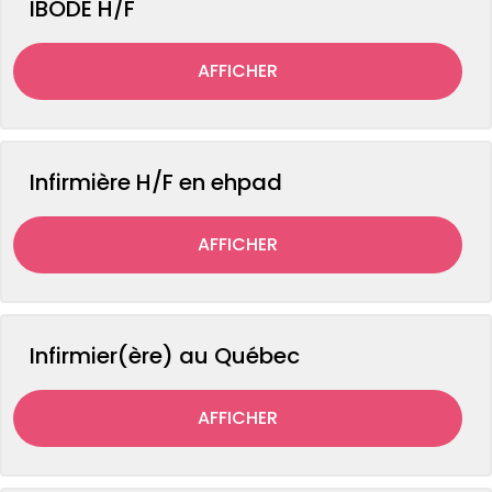
IBODE H/F
AFFICHER
Infirmière H/F en ehpad
AFFICHER
Infirmier(ère) au Québec
AFFICHER