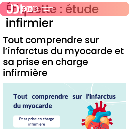
Étiquette :
étude
infirmier
Tout comprendre sur
l’infarctus du myocarde et
sa prise en charge
infirmière