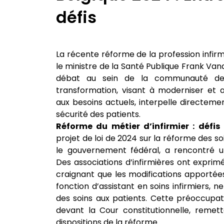
défis
La récente réforme de la profession infirmi
le ministre de la Santé Publique Frank Van
débat au sein de la communauté des
transformation, visant à moderniser et a
aux besoins actuels, interpelle directemen
sécurité des patients.
Réforme du métier d’infirmier : défis
projet de loi de 2024 sur la réforme des so
le gouvernement fédéral, a rencontré une
Des associations d’infirmières ont exprim
craignant que les modifications apportée
fonction d’assistant en soins infirmiers, 
des soins aux patients. Cette préoccupat
devant la Cour constitutionnelle, remet
dispositions de la réforme​​.