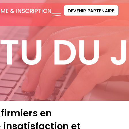
E & INSCRIPTION
DEVENIR PARTENAIRE
firmiers en
 insatisfaction et