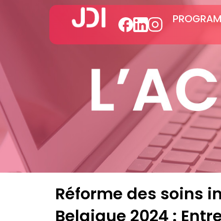
PROGRAMM
Réforme des soins in
Belgique 2024 : Entre