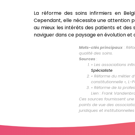
La réforme des soins infirmiers en Bel
Cependant, elle nécessite une attention p
au mieux les intérêts des patients et des 
naviguer dans ce paysage en évolution et a
Mots-clés principaux
: Réfo
qualité des soins.
Sources
:
« Les associations infi
Spécialiste
.
« Réforme du métier d’i
constitutionnelle », L-
« Réforme de la profes
Lien :
Frank Vandenbr
Ces sources fournissent une 
points de vue des association
juridiques et institutionnel