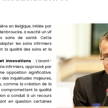
ère en Belgique, initiée par
denbroucke, a suscité un vif
 soins de santé. Cette
dapter les soins infirmiers
t la qualité des soins et la
 et innovations
: L’avant-
ins infirmiers, approuvé par
 opposition significative.
é des inquiétudes majeures,
s, comme la création de la
ne compromettent la qualité
ion a conduit à un recours
tant en question certaines