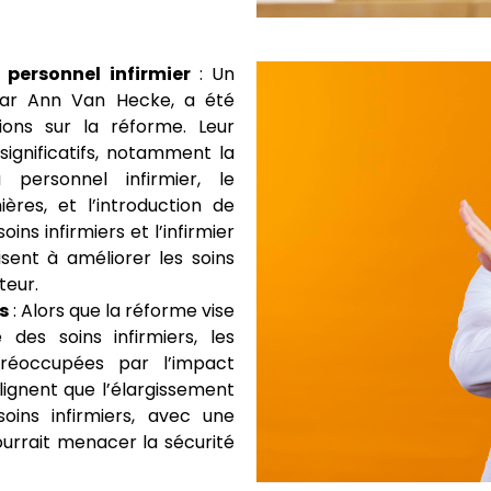
personnel infirmier
: Un
 par Ann Van Hecke, a été
ns sur la réforme. Leur
ignificatifs, notamment la
 personnel infirmier, le
ères, et l’introduction de
ins infirmiers et l’infirmier
sent à améliorer les soins
teur.
s
: Alors que la réforme vise
é des soins infirmiers, les
 préoccupées par l’impact
oulignent que l’élargissement
oins infirmiers, avec une
ourrait menacer la sécurité